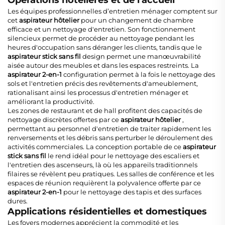
Les équipes professionnelles d’entretien ménager comptent sur
cet
aspirateur hôtelier
pour un changement de chambre
efficace et un nettoyage d'entretien. Son fonctionnement
silencieux permet de procéder au nettoyage pendant les
heures d'occupation sans déranger les clients, tandis que le
aspirateur stick sans fil
design permet une manœuvrabilité
aisée autour des meubles et dans les espaces restreints. La
aspirateur 2-en-1
configuration permet à la fois le nettoyage des
sols et l'entretien précis des revêtements d'ameublement,
rationalisant ainsi les processus d'entretien ménager et
améliorant la productivité.
Les zones de restaurant et de hall profitent des capacités de
nettoyage discrètes offertes par ce
aspirateur hôtelier
,
permettant au personnel d'entretien de traiter rapidement les
renversements et les débris sans perturber le déroulement des
activités commerciales. La conception portable de ce
aspirateur
stick sans fil
le rend idéal pour le nettoyage des escaliers et
l'entretien des ascenseurs, là où les appareils traditionnels
filaires se révèlent peu pratiques. Les salles de conférence et les
espaces de réunion requièrent la polyvalence offerte par ce
aspirateur 2-en-1
pour le nettoyage des tapis et des surfaces
dures.
Applications résidentielles et domestiques
Les foyers modernes apprécient la commodité et les