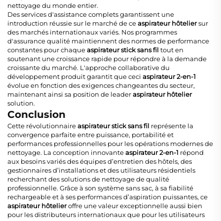
nettoyage du monde entier.
Des services d'assistance complets garantissent une
introduction réussie sur le marché de ce
aspirateur hôtelier
sur
des marchés internationaux variés. Nos programmes
d'assurance qualité maintiennent des normes de performance
constantes pour chaque
aspirateur stick sans fil
tout en
soutenant une croissance rapide pour répondre à la demande
croissante du marché. L'approche collaborative du
développement produit garantit que ceci
aspirateur 2-en-1
évolue en fonction des exigences changeantes du secteur,
maintenant ainsi sa position de leader
aspirateur hôtelier
solution.
Conclusion
Cette révolutionnaire
aspirateur stick sans fil
représente la
convergence parfaite entre puissance, portabilité et
performances professionnelles pour les opérations modernes de
nettoyage. La conception innovante
aspirateur 2-en-1
répond
aux besoins variés des équipes d’entretien des hôtels, des
gestionnaires d’installations et des utilisateurs résidentiels
recherchant des solutions de nettoyage de qualité
professionnelle. Grâce à son système sans sac, à sa fiabilité
rechargeable et à ses performances d’aspiration puissantes, ce
aspirateur hôtelier
offre une valeur exceptionnelle aussi bien
pour les distributeurs internationaux que pour les utilisateurs