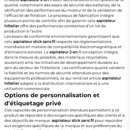
qualité, notamment des essais de sécurité des batteries, de la
vérification des performances du moteur et de la validation de
l’efficacité de filtration. Le processus de fabrication intègre
plusieurs points de contrôle afin de garantir cela
aspirateur
hôtelier
offre des performances constantes d’un lot de
production à l’autre.
Les essais de conformité environnementale garantissent que
cela
aspirateur stick sans fil
respecte les réglementations
mondiales en matière de compatibilité électromagnétique et
d’émissions sonores. La
aspirateur 2-en-1
conception intègre,
dans la mesure du possible, des matériaux recyclables,
soutenant ainsi les initiatives de développement durable au
sein du secteur de l’hôtellerie. Les certifications qualité valident
la fiabilité et les normes de sécurité attendues pour des
équipements professionnels, ce qui rend cet article
aspirateur
hôtelier
adapté à la distribution internationale et à une
utilisation commerciale.
Options de personnalisation et
d'étiquetage privé
Des capacités de personnalisation étendues permettent à ce
produit de répondre à des exigences spécifiques des clients et à
des objectifs de marque.
aspirateur stick sans fil
pour répondre
aux exigences spécifiques de la marque et aux préférences du