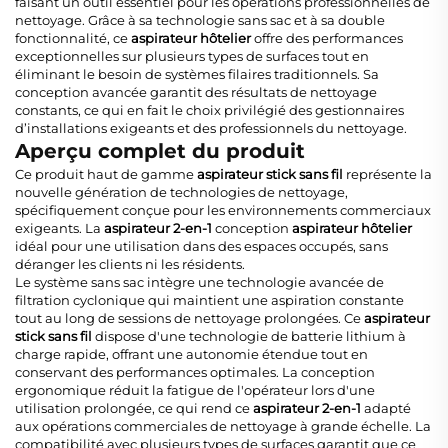
faisant un outil essentiel pour les opérations professionnelles de
nettoyage. Grâce à sa technologie sans sac et à sa double
fonctionnalité, ce
aspirateur hôtelier
offre des performances
exceptionnelles sur plusieurs types de surfaces tout en
éliminant le besoin de systèmes filaires traditionnels. Sa
conception avancée garantit des résultats de nettoyage
constants, ce qui en fait le choix privilégié des gestionnaires
d’installations exigeants et des professionnels du nettoyage.
Aperçu complet du produit
Ce produit haut de gamme
aspirateur stick sans fil
représente la
nouvelle génération de technologies de nettoyage,
spécifiquement conçue pour les environnements commerciaux
exigeants. La
aspirateur 2-en-1
conception
aspirateur hôtelier
idéal pour une utilisation dans des espaces occupés, sans
déranger les clients ni les résidents.
Le système sans sac intègre une technologie avancée de
filtration cyclonique qui maintient une aspiration constante
tout au long de sessions de nettoyage prolongées. Ce
aspirateur
stick sans fil
dispose d'une technologie de batterie lithium à
charge rapide, offrant une autonomie étendue tout en
conservant des performances optimales. La conception
ergonomique réduit la fatigue de l'opérateur lors d'une
utilisation prolongée, ce qui rend ce
aspirateur 2-en-1
adapté
aux opérations commerciales de nettoyage à grande échelle. La
compatibilité avec plusieurs types de surfaces garantit que ce