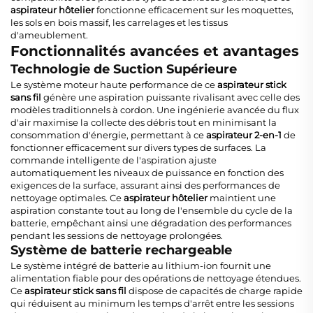
aspirateur hôtelier
fonctionne efficacement sur les moquettes,
les sols en bois massif, les carrelages et les tissus
d'ameublement.
Fonctionnalités avancées et avantages
Technologie de Suction Supérieure
Le système moteur haute performance de ce
aspirateur stick
sans fil
génère une aspiration puissante rivalisant avec celle des
modèles traditionnels à cordon. Une ingénierie avancée du flux
d'air maximise la collecte des débris tout en minimisant la
consommation d'énergie, permettant à ce
aspirateur 2-en-1
de
fonctionner efficacement sur divers types de surfaces. La
commande intelligente de l'aspiration ajuste
automatiquement les niveaux de puissance en fonction des
exigences de la surface, assurant ainsi des performances de
nettoyage optimales. Ce
aspirateur hôtelier
maintient une
aspiration constante tout au long de l'ensemble du cycle de la
batterie, empêchant ainsi une dégradation des performances
pendant les sessions de nettoyage prolongées.
Système de batterie rechargeable
Le système intégré de batterie au lithium-ion fournit une
alimentation fiable pour des opérations de nettoyage étendues.
Ce
aspirateur stick sans fil
dispose de capacités de charge rapide
qui réduisent au minimum les temps d'arrêt entre les sessions