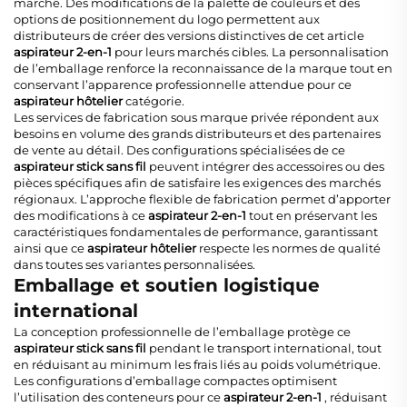
marché. Des modifications de la palette de couleurs et des
options de positionnement du logo permettent aux
distributeurs de créer des versions distinctives de cet article
aspirateur 2-en-1
pour leurs marchés cibles. La personnalisation
de l’emballage renforce la reconnaissance de la marque tout en
conservant l’apparence professionnelle attendue pour ce
aspirateur hôtelier
catégorie.
Les services de fabrication sous marque privée répondent aux
besoins en volume des grands distributeurs et des partenaires
de vente au détail. Des configurations spécialisées de ce
aspirateur stick sans fil
peuvent intégrer des accessoires ou des
pièces spécifiques afin de satisfaire les exigences des marchés
régionaux. L’approche flexible de fabrication permet d’apporter
des modifications à ce
aspirateur 2-en-1
tout en préservant les
caractéristiques fondamentales de performance, garantissant
ainsi que ce
aspirateur hôtelier
respecte les normes de qualité
dans toutes ses variantes personnalisées.
Emballage et soutien logistique
international
La conception professionnelle de l’emballage protège ce
aspirateur stick sans fil
pendant le transport international, tout
en réduisant au minimum les frais liés au poids volumétrique.
Les configurations d’emballage compactes optimisent
l’utilisation des conteneurs pour ce
aspirateur 2-en-1
, réduisant