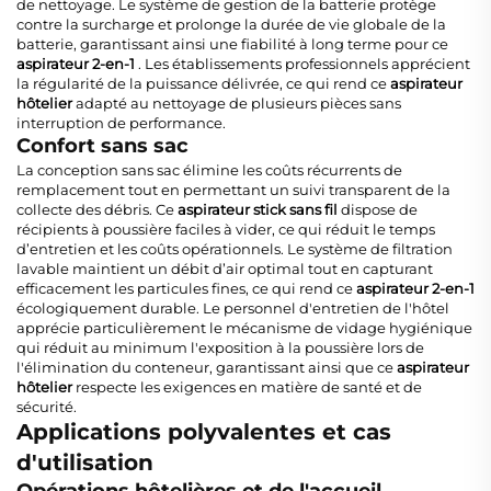
de nettoyage. Le système de gestion de la batterie protège
contre la surcharge et prolonge la durée de vie globale de la
batterie, garantissant ainsi une fiabilité à long terme pour ce
aspirateur 2-en-1
. Les établissements professionnels apprécient
la régularité de la puissance délivrée, ce qui rend ce
aspirateur
hôtelier
adapté au nettoyage de plusieurs pièces sans
interruption de performance.
Confort sans sac
La conception sans sac élimine les coûts récurrents de
remplacement tout en permettant un suivi transparent de la
collecte des débris. Ce
aspirateur stick sans fil
dispose de
récipients à poussière faciles à vider, ce qui réduit le temps
d’entretien et les coûts opérationnels. Le système de filtration
lavable maintient un débit d’air optimal tout en capturant
efficacement les particules fines, ce qui rend ce
aspirateur 2-en-1
écologiquement durable. Le personnel d'entretien de l'hôtel
apprécie particulièrement le mécanisme de vidage hygiénique
qui réduit au minimum l'exposition à la poussière lors de
l'élimination du conteneur, garantissant ainsi que ce
aspirateur
hôtelier
respecte les exigences en matière de santé et de
sécurité.
Applications polyvalentes et cas
d'utilisation
Opérations hôtelières et de l'accueil