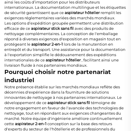
ainsi les coûts d’importation pour les distributeurs
internationaux. La documentation multilingue et les étiquettes
de sécurité garantissent que ce
aspirateur hôtelier
remplit les
exigences réglementaires variées des marchés mondiaux.
Les options d’expédition groupée permettent une distribution
efficace de ce
aspirateur stick sans fil
avec des produits de
nettoyage complémentaires. La conception de l'emballage
répond à diverses exigences d'exposition en magasin tout en
protégeant le
aspirateur 2-en-1
lors de la manutention en
entrepôt et du transport. Une assistance pour la documentation
à l'exportation simplifie le dédouanement des expéditions
internationales de ce
aspirateur hôtelier
, facilitant ainsi une
livraison fluide à nos partenaires mondiaux.
Pourquoi choisir notre partenariat
industriel
Notre présence établie sur les marchés mondiaux reflète des
décennies d'expérience dans la fourniture de solutions
innovantes de nettoyage à nos partenaires internationaux. Le
développement de ce
aspirateur stick sans fil
témoigne de
notre engagement en faveur de l'avancée des technologies de
nettoyage, tout en répondant aux exigences changeantes du
marché. Notre équipe d'ingénierie améliore continuellement
cette
aspirateur 2-en-1
conception sur la base des retours
d'experts du secteur de l'hôtellerie et de professionnels du