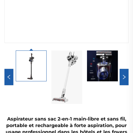
Aspirateur sans sac 2-en-1 main-libre et sans fil,
portable et rechargeable à forte aspiration, pour
usage professionnel dans les hôtels et les foyers