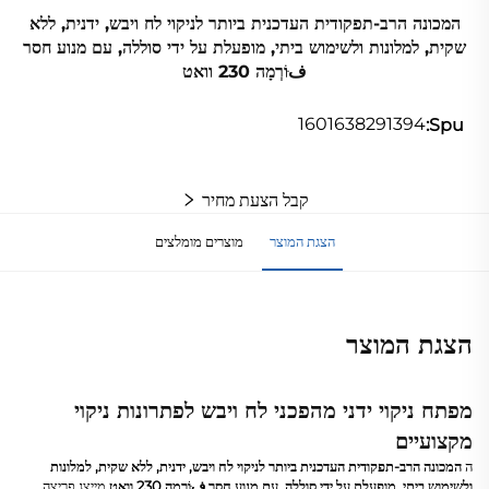
המכונה הרב-תפקודית העדכנית ביותר לניקוי לח ויבש, ידנית, ללא
שקית, למלונות ולשימוש ביתי, מופעלת על ידי סוללה, עם מנוע חסר
فּוֹרְמָה 230 וואט
1601638291394
Spu:
קבל הצעת מחיר
הצגת המוצר
מוצרים מומלצים
הצגת המוצר
מפתח ניקוי ידני מהפכני לח ויבש לפתרונות ניקוי
מקצועיים
ה
המכונה הרב-תפקודית העדכנית ביותר לניקוי לח ויבש, ידנית, ללא שקית, למלונות
ולשימוש ביתי, מופעלת על ידי סוללה, עם מנוע חסר فּוֹרְמָה 230 וואט
מייצג פריצה