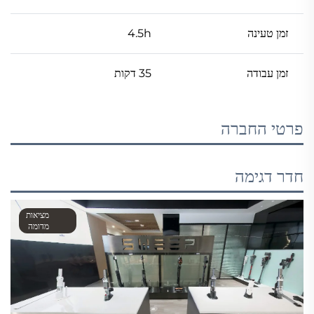
זמן טעינה
4.5h
זמן עבודה
35 דקות
פרטי החברה
חדר דגימה
מציאות
מדומה