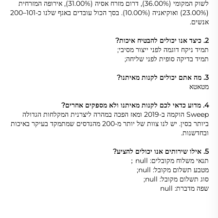
לשוק המקומי (36.00%), דרום מזרח אסיה (31.00%), אירופה המזרחית 
(23.00%) ואוקיאניה (10.00%). בסך הכול עובדים באגף שלנו כ-101–200 
אנשים. 
2. כיצד אנו יכולים להבטיח איכות? 
תמיד ניקח דוגמה לפני ייצור מסיבי; 
תמיד בדיקה סופית לפני שליחה; 
3. מה אתם יכולים לקנות מאיתנו? 
מטאטא 
4. מדוע כדאי לכם לקנות מאיתנו ולא מספקים אחרים? 
Sweep הוקמה ב-2019 ומאז הפכה במהרה ליצרנית המקלחות הגדולה 
ביותר בסין. יש לנו צוות של יותר מ-200 מהנדסים שמתמקד בעיקר באיכות 
ובחדשנות. 
5. אילו שירותים אנו יכולים להציע? 
תנאי משלוח מקובלים: null； 
מטבע תשלום מקובל: null; 
סוג תשלום מקובל: null; 
שפה מדברת: null 