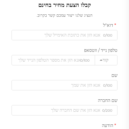
קבלו הצעת מחיר בחינם
הנציג שלנו ייצור עמכם קשר בקרוב.
דוא"ל
0/100
טלפון נייד / ווטסאפ
קוד
0/100
שם
0/100
שם החברה
0/200
הודעה