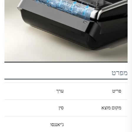
מפרט
פריט
ערך
מקום מוצא
סין
ג'יאנגסו