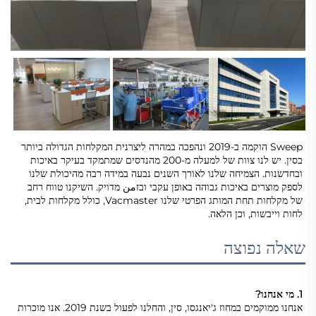
Sweep הוקמה ב-2019 ונהפכה במהרה ליצרנית המקלחות הגדולה ביותר 
בסין. יש לנו צוות של למעלה מ-200 מהנדסים שמתמקד בעיקר באיכות 
ובחדשנות. הצמיחה שלנו לאורך השנים נבעה במידה רבה מהיכולת שלנו 
לספק מוצרים באיכות גבוהה באופן עקבי ובזمن מדויק. השיקנו טווח רחב 
של מקלחות תחת המותג הפרטי שלנו Vacmaster, כולל מקלחות לבית, 
לחות וייבשות, וכן הלאה. 
שאלה נפוצה
1. מי אנחנו? 
אנחנו ממוקמים במחוז ג'יאנגסו, סין, והחלנו לפעול בשנת 2019. אנו מוכרות 