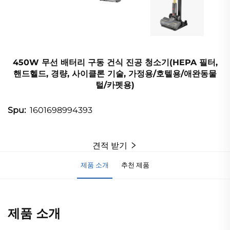
450W 무선 배터리 구동 건식 진공 청소기(HEPA 필터,
핸드헬드, 경량, 사이클론 기술, 가정용/호텔용/애완동물
털/카펫용)
1601698994393
Spu:
견적 받기
제품 소개
추천 제품
제품 소개