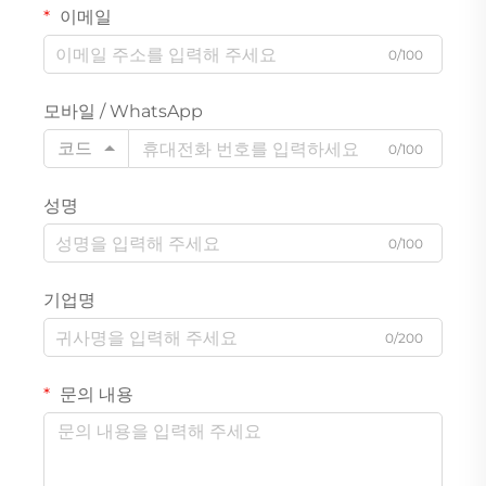
이메일
0/100
모바일 / WhatsApp
코드
0/100
성명
0/100
기업명
0/200
문의 내용