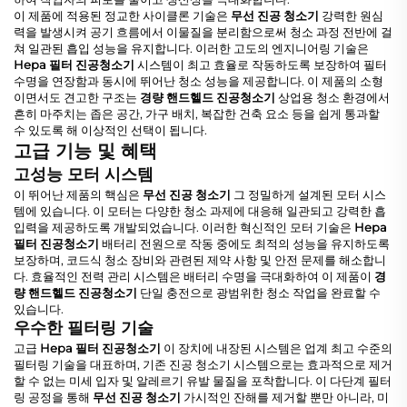
이 제품에 적용된 정교한 사이클론 기술은
무선 진공 청소기
강력한 원심
력을 발생시켜 공기 흐름에서 이물질을 분리함으로써 청소 과정 전반에 걸
쳐 일관된 흡입 성능을 유지합니다. 이러한 고도의 엔지니어링 기술은
Hepa 필터 진공청소기
시스템이 최고 효율로 작동하도록 보장하여 필터
수명을 연장함과 동시에 뛰어난 청소 성능을 제공합니다. 이 제품의 소형
이면서도 견고한 구조는
경량 핸드헬드 진공청소기
상업용 청소 환경에서
흔히 마주치는 좁은 공간, 가구 배치, 복잡한 건축 요소 등을 쉽게 통과할
수 있도록 해 이상적인 선택이 됩니다.
고급 기능 및 혜택
고성능 모터 시스템
이 뛰어난 제품의 핵심은
무선 진공 청소기
그 정밀하게 설계된 모터 시스
템에 있습니다. 이 모터는 다양한 청소 과제에 대응해 일관되고 강력한 흡
입력을 제공하도록 개발되었습니다. 이러한 혁신적인 모터 기술은
Hepa
필터 진공청소기
배터리 전원으로 작동 중에도 최적의 성능을 유지하도록
보장하며, 코드식 청소 장비와 관련된 제약 사항 및 안전 문제를 해소합니
다. 효율적인 전력 관리 시스템은 배터리 수명을 극대화하여 이 제품이
경
량 핸드헬드 진공청소기
단일 충전으로 광범위한 청소 작업을 완료할 수
있습니다.
우수한 필터링 기술
고급
Hepa 필터 진공청소기
이 장치에 내장된 시스템은 업계 최고 수준의
필터링 기술을 대표하며, 기존 진공 청소기 시스템으로는 효과적으로 제거
할 수 없는 미세 입자 및 알레르기 유발 물질을 포착합니다. 이 다단계 필터
링 공정을 통해
무선 진공 청소기
가시적인 잔해를 제거할 뿐만 아니라, 미