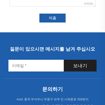
0/1000
제출
질문이 있으시면 메시지를 남겨 주십시오
보내기
문의하기
Add: 중국 쑤저우시 우중구 쉬쿠 진 시에춘로 368번지