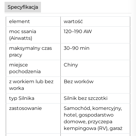
Specyfikacja
element
wartość
moc ssania
120–190 AW
(Airwatts)
maksymalny czas
30–90 min
pracy
miejsce
Chiny
pochodzenia
z workiem lub bez
Bez worków
worka
typ Silnika
Silnik bez szczotki
zastosowanie
Samochód, komercyjny,
hotel, gospodarstwo
domowe, przyczepa
kempingowa (RV), garaż