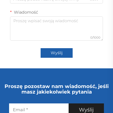
Wiadomość
0/1000
Wyślij
Proszę pozostaw nam wiadomość, jeśli
masz jakiekolwiek pytania
Wyślij