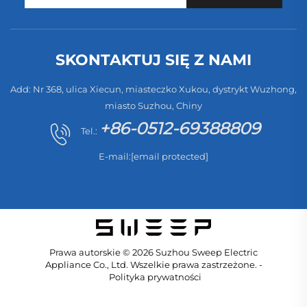
SKONTAKTUJ SIĘ Z NAMI
Add: Nr 368, ulica Xiecun, miasteczko Xukou, dystrykt Wuzhong,
miasto Suzhou, Chiny
+86-0512-69388809
Tel.:
E-mail:
[email protected]
Prawa autorskie © 2026 Suzhou Sweep Electric
Appliance Co., Ltd. Wszelkie prawa zastrzeżone. -
Polityka prywatności