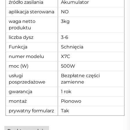
źródło zasilania
Akumulator
aplikacja sterowana
NO
waga netto
3kg
produktu
liczba dysz
3-6
Funkcja
Schnięcia
numer modelu
X7C
moc (W)
500W
usługi
Bezpłatne części
posprzedażowe
zamienne
gwarancja
1 rok
montaż
Pionowo
prywatny formularz
Tak