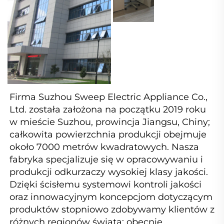
Firma Suzhou Sweep Electric Appliance Co., 
Ltd. została założona na początku 2019 roku 
w mieście Suzhou, prowincja Jiangsu, Chiny; 
całkowita powierzchnia produkcji obejmuje 
około 7000 metrów kwadratowych. Nasza 
fabryka specjalizuje się w opracowywaniu i 
produkcji odkurzaczy wysokiej klasy jakości. 
Dzięki ścisłemu systemowi kontroli jakości 
oraz innowacyjnym koncepcjom dotyczącym 
produktów stopniowo zdobywamy klientów z 
różnych regionów świata; obecnie 