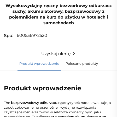
Wysokowydajny ręczny bezworkowy odkurzacz
suchy, akumulatorowy, bezprzewodowy z
pojemnikiem na kurz do użytku w hotelach i
samochodach
1600536972520
Spu:
Uzyskaj ofertę
Produkt wprowadzenie
Polecane produkty
Produkt wprowadzenie
The
bezprzewodowy odkurzacz ręczny
rynek nadal ewoluuje, a
zapotrzebowanie na przenośne i wydajne rozwiązania
czyszczące rośnie zarówno w sektorze komercyjnym, jak i
motocyklowym. To
odkurzacz z napędem akumulatorowym