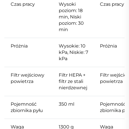
Czas pracy
Wysoki
Czas pracy
poziom: 18
min, Niski
poziom: 30
min
Próżnia
Wysokie: 10
Próżnia
kPa, Niskie: 7
kPa
Filtr wejściowy
Filtr HEPA +
Filtr wejści
powietrza
filtr ze stali
powietrza
nierdzewnej
Pojemność
350 ml
Pojemność
zbiornika pyłu
zbiornika py
Waga
1300 g
Waga