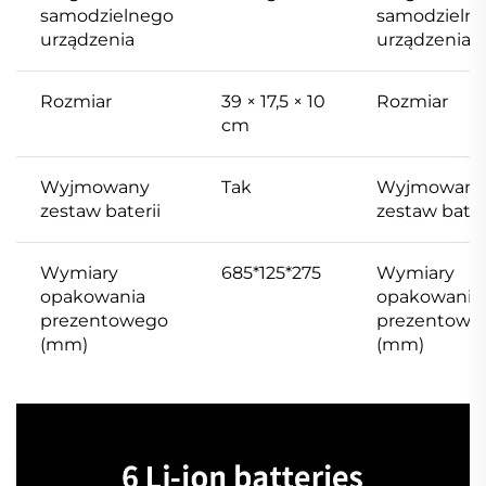
samodzielnego
samodzieln
urządzenia
urządzenia
Rozmiar
39 × 17,5 × 10
Rozmiar
cm
Wyjmowany
Tak
Wyjmowany
zestaw baterii
zestaw bater
Wymiary
685*125*275
Wymiary
opakowania
opakowania
prezentowego
prezentowe
(mm)
(mm)