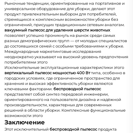
Рыночные тенденции, ориентированные на портативное и
универсальное оборудование для уборки, делают этот
продукт привлекательным выбором для потребителей,
стремящихся к комплексным возможностям уборки без
ограничений, присущих традиционным сетевым аналогам.
вакуумный пылесос для удаления шерсти животных
позволяет успешно проникнуть на рынок среди самых
разных демографических групп — от молодых специалистов
до состоявшихся семей с особыми требованиями к уборке.
Международные маркетинговые исследования
неоднократно указывают на высокий уровень предпочтения
потребителями этого
Исключительные эксплуатационные характеристики этого
вертикальный пылесос мощностью 400 Вт
типа, особенно в
городских условиях, где ограниченное пространство для
хранения и высокая эффективность уборки являются
ключевыми факторами.
беспроводной пылесос
представляет собой синтез передовой инженерии,
ориентированного на пользователя дизайна и надёжной
производительности, характерных для современных
решений в области уборки. Комплексные функциональные
возможности этого
Заключение
Этот исключительный
беспроводной пылесос
продукта