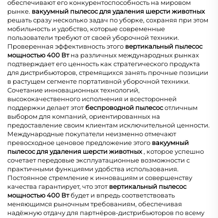
обеспечивают его конкурентоспособность на мировом
рынке.
вакуумный пылесос для удаления шерсти животных
решать сразу несколько задач по уборке, сохраняя при этом
мобильность и удобство, которые современные
пользователи требуют от своей уборочной техники.
Проверенная эффективность этого
вертикальный пылесос
мощностью 400 Вт
на различных международных рынках
подтверждает его ценность как стратегического продукта
для дистрибьюторов, стремящихся занять прочные позиции
в растущем сегменте портативной уборочной техники.
Сочетание инновационных технологий,
высококачественного исполнения и всесторонней
поддержки делает этот
беспроводной пылесос
отличным
выбором для компаний, ориентированных на
предоставление своим клиентам исключительной ценности.
Международные покупатели неизменно отмечают
превосходное ценовое предложение этого
вакуумный
пылесос для удаления шерсти животных
, которое успешно
сочетает передовые эксплуатационные возможности с
практичными функциями удобства использования.
Постоянное стремление к инновациям и совершенству
качества гарантирует, что этот
вертикальный пылесос
мощностью 400 Вт
будет и впредь соответствовать
меняющимся рыночным требованиям, обеспечивая
надёжную отдачу для партнёров-дистрибьюторов по всему