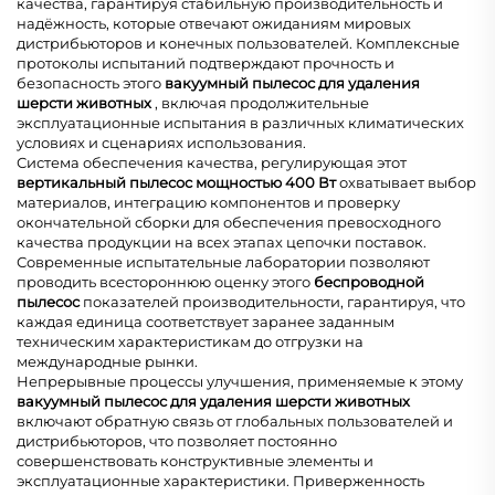
качества, гарантируя стабильную производительность и
надёжность, которые отвечают ожиданиям мировых
дистрибьюторов и конечных пользователей. Комплексные
протоколы испытаний подтверждают прочность и
безопасность этого
вакуумный пылесос для удаления
шерсти животных
, включая продолжительные
эксплуатационные испытания в различных климатических
условиях и сценариях использования.
Система обеспечения качества, регулирующая этот
вертикальный пылесос мощностью 400 Вт
охватывает выбор
материалов, интеграцию компонентов и проверку
окончательной сборки для обеспечения превосходного
качества продукции на всех этапах цепочки поставок.
Современные испытательные лаборатории позволяют
проводить всестороннюю оценку этого
беспроводной
пылесос
показателей производительности, гарантируя, что
каждая единица соответствует заранее заданным
техническим характеристикам до отгрузки на
международные рынки.
Непрерывные процессы улучшения, применяемые к этому
вакуумный пылесос для удаления шерсти животных
включают обратную связь от глобальных пользователей и
дистрибьюторов, что позволяет постоянно
совершенствовать конструктивные элементы и
эксплуатационные характеристики. Приверженность