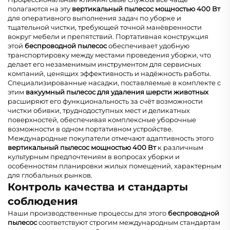
полагаются на эту
вертикальный пылесос мощностью 400 Вт
для оперативного выполнения задач по уборке и
тщательной чистки, требующей точной манёвренности
вокруг мебели и препятствий. Портативная конструкция
этой
беспроводной пылесос
обеспечивает удобную
транспортировку между местами проведения уборки, что
делает его незаменимым инструментом для сервисных
компаний, ценящих эффективность и надёжность работы.
Специализированные насадки, поставляемые в комплекте с
этим
вакуумный пылесос для удаления шерсти животных
расширяют его функциональность за счёт возможности
чистки обивки, труднодоступных мест и деликатных
поверхностей, обеспечивая комплексные уборочные
возможности в одном портативном устройстве.
Международные покупатели отмечают адаптивность этого
вертикальный пылесос мощностью 400 Вт
к различным
культурным предпочтениям в вопросах уборки и
особенностям планировки жилых помещений, характерным
для глобальных рынков.
Контроль качества и стандарты
соблюдения
Наши производственные процессы для этого
беспроводной
пылесос
соответствуют строгим международным стандартам