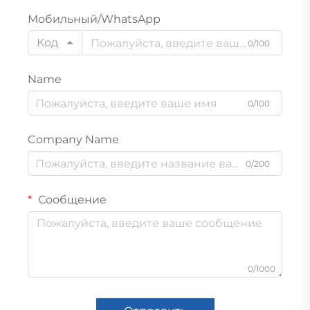
Мобильный/WhatsApp
Код
0/100
Name
0/100
Company Name
0/200
Сообщение
0/1000