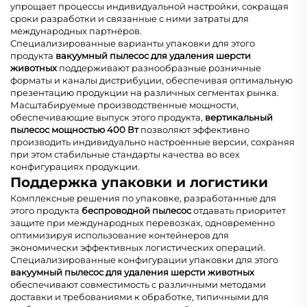
упрощает процессы индивидуальной настройки, сокращая
сроки разработки и связанные с ними затраты для
международных партнёров.
Специализированные варианты упаковки для этого
продукта
вакуумный пылесос для удаления шерсти
животных
поддерживают разнообразные розничные
форматы и каналы дистрибуции, обеспечивая оптимальную
презентацию продукции на различных сегментах рынка.
Масштабируемые производственные мощности,
обеспечивающие выпуск этого продукта,
вертикальный
пылесос мощностью 400 Вт
позволяют эффективно
производить индивидуально настроенные версии, сохраняя
при этом стабильные стандарты качества во всех
конфигурациях продукции.
Поддержка упаковки и логистики
Комплексные решения по упаковке, разработанные для
этого продукта
беспроводной пылесос
отдавать приоритет
защите при международных перевозках, одновременно
оптимизируя использование контейнеров для
экономически эффективных логистических операций.
Специализированные конфигурации упаковки для этого
вакуумный пылесос для удаления шерсти животных
обеспечивают совместимость с различными методами
доставки и требованиями к обработке, типичными для