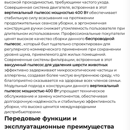
высокой проходимостью, требующими частого ухода.
Совершенная система двигателя, встроенная в этот
вертикальный пылесос мощностью 400 Вт
обеспечивает
стабильную силу всасывания на протяжении
продолжительных сеансов уборки, а эргономичная
конструкция ручки снижает утомляемость пользователя при
длительном использовании. Профессиональные покупатели
ценят высокое качество сборки данного
беспроводной
пылесос
, который был тщательно спроектирован для
регулярного коммерческого применения при сохранении
уровня шума, приемлемого для жилых помещений.
Современные системы фильтрации, встроенные в этот
вакуумный пылесос для удаления шерсти животных
эффективно задерживают микроскопические частицы и
аллергены, создавая более чистую внутреннюю среду, что
благоприятно сказывается на здоровье всех членов семьи.
Модульный подход к конструкции данного
вертикальный
пылесос мощностью 400 Вт
упрощает техническое
обслуживание и замену компонентов, обеспечивая
долгосрочную надёжность и стабильную эффективность
уборки, что высоко ценится международными
дистрибьюторами.
Передовые функции и
эксплуатационные преимущества