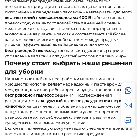
глобальных распределительных сетей, гарантируя
целостность продукции на всех этапах цепочки поставок.
Используемые передовые упаковочные материалы для этого
вертикальный пылесос мощностью 400 Вт
обеспечивают
превосходную защиту от воздействия внешней среды и
механических нагрузок в процессе транспортировки, а
экологичные варианты упаковки соответствуют всё более
важным экологическим требованиям международных
рынков. Эффективный дизайн упаковки для этого
беспроводной пылесос
упрощает складские операции и
управление запасами для дистрибьюторов по всему миру.
Почему стоит выбрать наши решения
для уборки
Наш многолетний опыт разработки инновационных
моющих технологий делает нас надёжным партнёром для
международных дистрибьюторов, ищущих проверенные
беспроводной пылесос
решения. Подтверждённая
репутация этого
вакуумный пылесос для удаления шерсти
животных
на различных глобальных рынках демонстрирует
нашу приверженность пониманию и удовлетворению
разнообразных потребностей клиентов в различных
культурных и экономических условиях.
Включает техническую документацию, учебные материалы и
постоянные инициативы по развитию продукта,