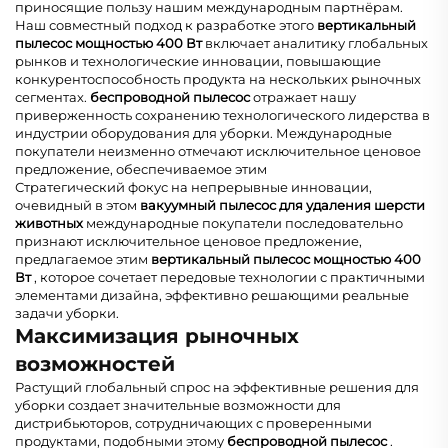
приносящие пользу нашим международным партнёрам.
Наш совместный подход к разработке этого
вертикальный
пылесос мощностью 400 Вт
включает аналитику глобальных
рынков и технологические инновации, повышающие
конкурентоспособность продукта на нескольких рыночных
сегментах.
беспроводной пылесос
отражает нашу
приверженность сохранению технологического лидерства в
индустрии оборудования для уборки. Международные
покупатели неизменно отмечают исключительное ценовое
предложение, обеспечиваемое этим
Стратегический фокус на непрерывные инновации,
очевидный в этом
вакуумный пылесос для удаления шерсти
животных
международные покупатели последовательно
признают исключительное ценовое предложение,
предлагаемое этим
вертикальный пылесос мощностью 400
Вт
, которое сочетает передовые технологии с практичными
элементами дизайна, эффективно решающими реальные
задачи уборки.
Максимизация рыночных
возможностей
Растущий глобальный спрос на эффективные решения для
уборки создает значительные возможности для
дистрибьюторов, сотрудничающих с проверенными
продуктами, подобными этому
беспроводной пылесос
.