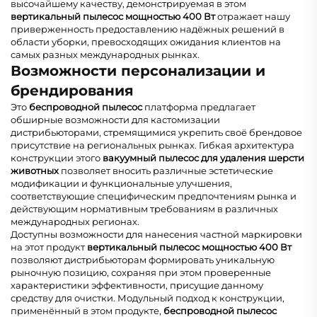
высочайшему качеству, демонстрируемая в этом
вертикальный пылесос мощностью 400 Вт
отражает нашу
приверженность предоставлению надёжных решений в
области уборки, превосходящих ожидания клиентов на
самых разных международных рынках.
Возможности персонализации и
брендирования
Это
беспроводной пылесос
платформа предлагает
обширные возможности для кастомизации
дистрибьюторами, стремящимися укрепить своё брендовое
присутствие на региональных рынках. Гибкая архитектура
конструкции этого
вакуумный пылесос для удаления шерсти
животных
позволяет вносить различные эстетические
модификации и функциональные улучшения,
соответствующие специфическим предпочтениям рынка и
действующим нормативным требованиям в различных
международных регионах.
Доступны возможности для нанесения частной маркировки
на этот продукт
вертикальный пылесос мощностью 400 Вт
позволяют дистрибьюторам формировать уникальную
рыночную позицию, сохраняя при этом проверенные
характеристики эффективности, присущие данному
средству для очистки. Модульный подход к конструкции,
применённый в этом продукте,
беспроводной пылесос