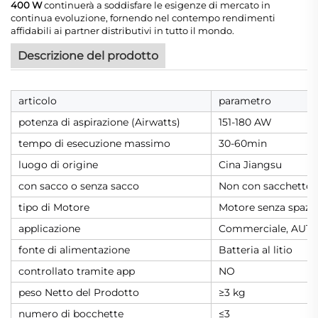
400 W
continuerà a soddisfare le esigenze di mercato in
continua evoluzione, fornendo nel contempo rendimenti
affidabili ai partner distributivi in tutto il mondo.
Descrizione del prodotto
articolo
parametro
potenza di aspirazione (Airwatts)
151-180 AW
tempo di esecuzione massimo
30-60min
luogo di origine
Cina Jiangsu
con sacco o senza sacco
Non con sacchetto
tipo di Motore
Motore senza spazz
applicazione
Commerciale, AUTO
fonte di alimentazione
Batteria al litio
controllato tramite app
NO
peso Netto del Prodotto
≥3 kg
numero di bocchette
≤3