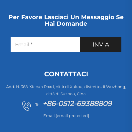
Per Favore Lasciaci Un Messaggio Se
Hai Domande
INVIA
CONTATTACI
Add: N. 368, Xiecun Road, città di Xukou, distretto di Wuzhong,
città di Suzhou, Cina
+86-0512-69388809
Tel:
Email:
[email protected]