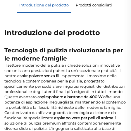
Introduzione del prodotto
Prodotti consigliati
Introduzione del prodotto
Tecnologia di pulizia rivoluzionaria per
le moderne famiglie
Il settore moderno della pulizia richiede soluzioni innovative
che uniscano prestazioni potenti a un’eccezionale praticità. Il
nostro
aspirapolvere senza fili
rappresenta il massimo della
tecnologia contemporanea per la pulizia, progettato
specificamente per soddisfare i rigorosi requisiti dei distributori
professionali e degli utenti finali più esigenti in tutto il mondo.
Questo avanzato
aspirapolvere a bastone da 400 W
offre una
potenza di aspirazione ineguagliata, mantenendo al contempo
la portabilità e la flessibilità richieste dalle moderne famiglie.
Caratterizzato da all'avanguardia tecnologia a ciclone e da
funzionalità specializzate
aspirapolvere per peli di animali
soluzione di pulizia premium affronta contemporaneamente
diverse sfide di pulizia. L'ingegneria sofisticata alla base di