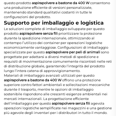
questo prodotto
aspirapolvere a bastone da 400 W
consentono
una produzione efficiente di versioni personalizzate,
mantenendo standard qualitativi costanti in tutte le
configurazioni del prodotto.
Supporto per imballaggio e logistica
Le soluzioni complete di imballaggio sviluppate per questo
prodotto
aspirapolvere senza fili
prioritizzare la protezione
durante la spedizione internazionale, ottimizzando al
contempo l’utilizzo dei container per operazioni logistiche
economicamente vantaggiose. Configurazioni di imballaggio
specializzate per questo
aspirapolvere per peli di animali
sono
progettate per adattarsi a diversi metodi di spedizione e
requisiti di movimentazione comunemente riscontrati nelle reti
di distribuzione globale, garantendo l’integrità del prodotto
lungo l’intera catena di approvvigionamento.
Materiali di imballaggio avanzati utilizzati per questo
aspirapolvere a bastone da 400 W
offrono una protezione
superiore contro fattori ambientali e sollecitazioni meccaniche
durante il trasporto, mentre le opzioni di imballaggio
sostenibile rispondono alle crescenti esigenze ambientali nei
mercati internazionali. La progettazione efficiente
dell’imballaggio per questo
aspirapolvere senza fili
agevola
operazioni logistiche semplificate nei magazzini e una gestione
più agevole degli inventari per i distributori in tutto il mondo.