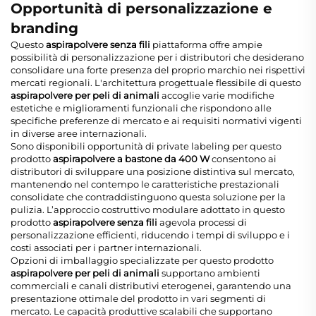
Opportunità di personalizzazione e
branding
Questo
aspirapolvere senza fili
piattaforma offre ampie
possibilità di personalizzazione per i distributori che desiderano
consolidare una forte presenza del proprio marchio nei rispettivi
mercati regionali. L'architettura progettuale flessibile di questo
aspirapolvere per peli di animali
accoglie varie modifiche
estetiche e miglioramenti funzionali che rispondono alle
specifiche preferenze di mercato e ai requisiti normativi vigenti
in diverse aree internazionali.
Sono disponibili opportunità di private labeling per questo
prodotto
aspirapolvere a bastone da 400 W
consentono ai
distributori di sviluppare una posizione distintiva sul mercato,
mantenendo nel contempo le caratteristiche prestazionali
consolidate che contraddistinguono questa soluzione per la
pulizia. L’approccio costruttivo modulare adottato in questo
prodotto
aspirapolvere senza fili
agevola processi di
personalizzazione efficienti, riducendo i tempi di sviluppo e i
costi associati per i partner internazionali.
Opzioni di imballaggio specializzate per questo prodotto
aspirapolvere per peli di animali
supportano ambienti
commerciali e canali distributivi eterogenei, garantendo una
presentazione ottimale del prodotto in vari segmenti di
mercato. Le capacità produttive scalabili che supportano