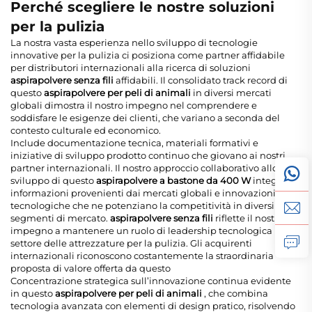
Perché scegliere le nostre soluzioni
per la pulizia
La nostra vasta esperienza nello sviluppo di tecnologie
innovative per la pulizia ci posiziona come partner affidabile
per distributori internazionali alla ricerca di soluzioni
aspirapolvere senza fili
affidabili. Il consolidato track record di
questo
aspirapolvere per peli di animali
in diversi mercati
globali dimostra il nostro impegno nel comprendere e
soddisfare le esigenze dei clienti, che variano a seconda del
contesto culturale ed economico.
Include documentazione tecnica, materiali formativi e
iniziative di sviluppo prodotto continuo che giovano ai nostri
partner internazionali. Il nostro approccio collaborativo allo
sviluppo di questo
aspirapolvere a bastone da 400 W
integra
informazioni provenienti dai mercati globali e innovazioni
tecnologiche che ne potenziano la competitività in diversi
segmenti di mercato.
aspirapolvere senza fili
riflette il nostro
impegno a mantenere un ruolo di leadership tecnologica nel
settore delle attrezzature per la pulizia. Gli acquirenti
internazionali riconoscono costantemente la straordinaria
proposta di valore offerta da questo
Concentrazione strategica sull’innovazione continua evidente
in questo
aspirapolvere per peli di animali
, che combina
tecnologia avanzata con elementi di design pratico, risolvendo