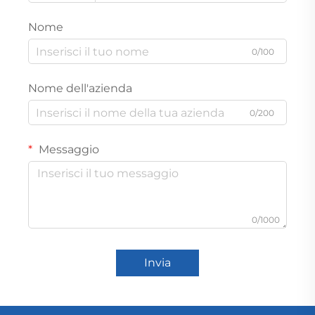
Nome
0/100
Nome dell'azienda
0/200
Messaggio
0/1000
Invia