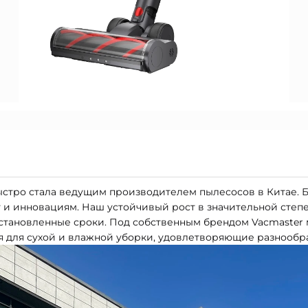
быстро стала ведущим производителем пылесосов в Китае. 
 и инновациям. Наш устойчивый рост в значительной степ
установленные сроки. Под собственным брендом Vacmaster
 для сухой и влажной уборки, удовлетворяющие разнообра