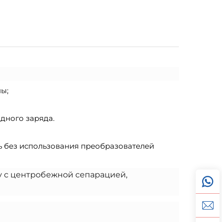
ы;
дного заряда.
 без использования преобразователей
у с центробежной сепарацией,