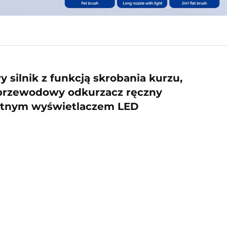
silnik z funkcją skrobania kurzu,
przewodowy odkurzacz ręczny
gentnym wyświetlaczem LED