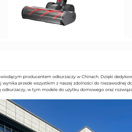
się wiodącym producentem odkurzaczy w Chinach. Dzięki dedyk
wój wynika przede wszystkim z naszej zdolności do niezawodnej 
odkurzaczy, w tym modele do użytku domowego oraz rozwiązan