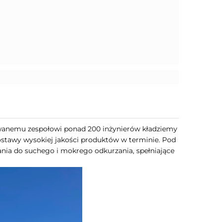
owanemu zespołowi ponad 200 inżynierów kładziemy
dostawy wysokiej jakości produktów w terminie. Pod
ia do suchego i mokrego odkurzania, spełniające