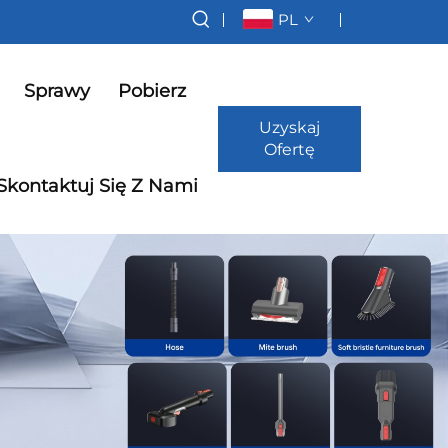
PL
Sprawy
Pobierz
Uzyskaj
Ofertę
Skontaktuj Się Z Nami