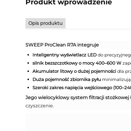
Produkt wprowadzenie
Opis produktu
SWEEP ProClean R7A integruje
Inteligentny wyświetlacz LED
do precyzyjne
silnik bezszczotkowy o mocy 400–600 W
zap
Akumulator litowy o dużej pojemności
dla pr
Duża pojemność zbiornika pyłu
minimalizując
Szeroki zakres napięcia wejściowego (100–24
Jego wielocyklowy system filtracji stożkowej
czyszczenie.