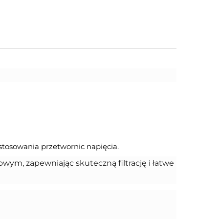
stosowania przetwornic napięcia.
owym, zapewniając skuteczną filtrację i łatwe