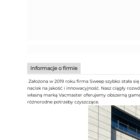
Informacje o firmie
Założona w 2019 roku firma Sweep szybko stała 
nacisk na jakość i innowacyjność. Nasz ciągły roz
własną marką Vacmaster oferujemy obszerną gamę 
różnorodne potrzeby czyszczące.