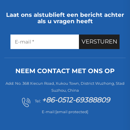
Laat ons alstublieft een bericht achter
als u vragen heeft
VERSTUREN
NEEM CONTACT MET ONS OP
Add: No. 368 Xiecun Road, Xukou Town, District Wuzhong, Stad
Suzhou, China
+86-0512-69388809
Tel:
E-mail:
[email protected]