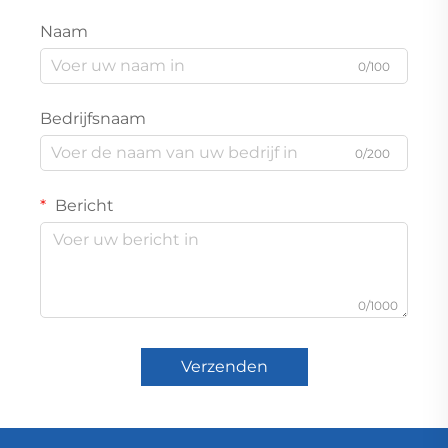
Naam
0/100
Bedrijfsnaam
0/200
Bericht
0/1000
Verzenden