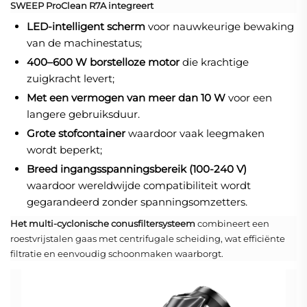
SWEEP ProClean R7A integreert
LED-intelligent scherm
voor nauwkeurige bewaking
van de machinestatus;
400–600 W borstelloze motor
die krachtige
zuigkracht levert;
Met een vermogen van meer dan 10 W
voor een
langere gebruiksduur.
Grote stofcontainer
waardoor vaak leegmaken
wordt beperkt;
Breed ingangsspanningsbereik (100-240 V)
waardoor wereldwijde compatibiliteit wordt
gegarandeerd zonder spanningsomzetters.
Het multi-cyclonische conusfiltersysteem
combineert een
roestvrijstalen gaas met centrifugale scheiding, wat efficiënte
filtratie en eenvoudig schoonmaken waarborgt.