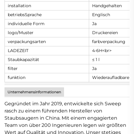
installation
Handgehalten
betriebsSprache
Englisch
individuelle Form
Ja
logo/Muster
Druckereien
verpackungsarten
farbverpackung
LADEZEIT
4-6H<br>
Staubkapazität
≤ 1 l
filter
Ja
funktion
Wiederaufladbare B
Unternehmensinformationen
Gegründet im Jahr 2019, entwickelte sich Sweep
rasch zu einem führenden Hersteller von
Staubsaugern in China. Mit einem engagierten
Team von über 200 Ingenieuren legen wir größten
Wert auf Qualität und Innovation. Unser stetiges