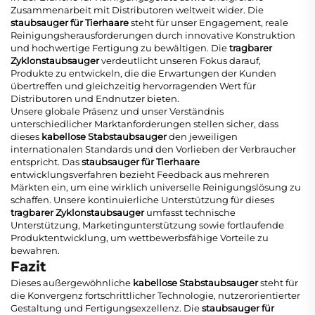
Zusammenarbeit mit Distributoren weltweit wider. Die
staubsauger für Tierhaare
steht für unser Engagement, reale
Reinigungsherausforderungen durch innovative Konstruktion
und hochwertige Fertigung zu bewältigen. Die
tragbarer
Zyklonstaubsauger
verdeutlicht unseren Fokus darauf,
Produkte zu entwickeln, die die Erwartungen der Kunden
übertreffen und gleichzeitig hervorragenden Wert für
Distributoren und Endnutzer bieten.
Unsere globale Präsenz und unser Verständnis
unterschiedlicher Marktanforderungen stellen sicher, dass
dieses
kabellose Stabstaubsauger
den jeweiligen
internationalen Standards und den Vorlieben der Verbraucher
entspricht. Das
staubsauger für Tierhaare
entwicklungsverfahren bezieht Feedback aus mehreren
Märkten ein, um eine wirklich universelle Reinigungslösung zu
schaffen. Unsere kontinuierliche Unterstützung für dieses
tragbarer Zyklonstaubsauger
umfasst technische
Unterstützung, Marketingunterstützung sowie fortlaufende
Produktentwicklung, um wettbewerbsfähige Vorteile zu
bewahren.
Fazit
Dieses außergewöhnliche
kabellose Stabstaubsauger
steht für
die Konvergenz fortschrittlicher Technologie, nutzerorientierter
Gestaltung und Fertigungsexzellenz. Die
staubsauger für