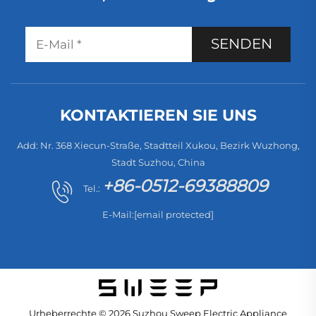
SENDEN
KONTAKTIEREN SIE UNS
Add: Nr. 368 Xiecun-Straße, Stadtteil Xukou, Bezirk Wuzhong,
Stadt Suzhou, China
+86-0512-69388809
Tel.:
E-Mail:
[email protected]
Urheberrechte © 2026 Suzhou Sweep Electric Appliance