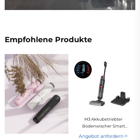
Empfohlene Produkte
M3 Akkubetriebter
Bodenwischer Smart
Nass- und
Angebot anfordern
Trockenstaubsauger,