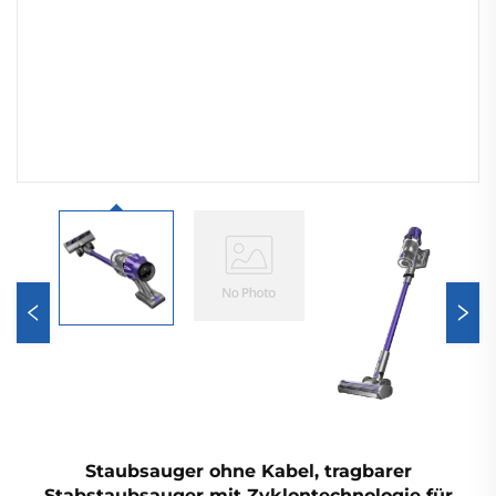
Staubsauger ohne Kabel, tragbarer
Stabstaubsauger mit Zyklontechnologie für