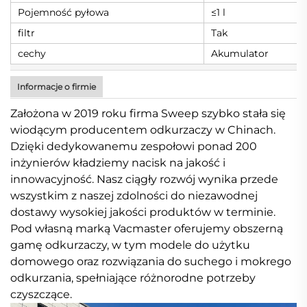
Pojemność pyłowa
≤1 l
filtr
Tak
cechy
Akumulator
Informacje o firmie
Założona w 2019 roku firma Sweep szybko stała się
wiodącym producentem odkurzaczy w Chinach.
Dzięki dedykowanemu zespołowi ponad 200
inżynierów kładziemy nacisk na jakość i
innowacyjność. Nasz ciągły rozwój wynika przede
wszystkim z naszej zdolności do niezawodnej
dostawy wysokiej jakości produktów w terminie.
Pod własną marką Vacmaster oferujemy obszerną
gamę odkurzaczy, w tym modele do użytku
domowego oraz rozwiązania do suchego i mokrego
odkurzania, spełniające różnorodne potrzeby
czyszczące.