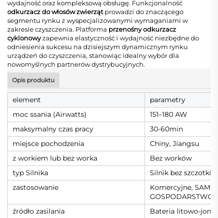
wydajność oraz kompleksową obsługę. Funkcjonalność
odkurzacz do włosów zwierząt
prowadzi do znaczącego
segmentu rynku z wyspecjalizowanymi wymaganiami w
zakresie czyszczenia. Platforma
przenośny odkurzacz
cyklonowy
zapewnia elastyczność i wydajność niezbędne do
odniesienia sukcesu na dzisiejszym dynamicznym rynku
urządzeń do czyszczenia, stanowiąc idealny wybór dla
nowomyślnych partnerów dystrybucyjnych.
Opis produktu
element
parametry
moc ssania (Airwatts)
151–180 AW
maksymalny czas pracy
30-60min
miejsce pochodzenia
Chiny, Jiangsu
z workiem lub bez worka
Bez worków
typ Silnika
Silnik bez szczotki
zastosowanie
Komercyjne, SAMO
GOSPODARSTWO
źródło zasilania
Bateria litowo-jon