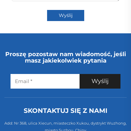
Wyślij
Proszę pozostaw nam wiadomość, jeśli
masz jakiekolwiek pytania
Wyślij
SKONTAKTUJ SIĘ Z NAMI
Add: Nr 368, ulica Xiecun, miasteczko Xukou, dystrykt Wuzhong,
miasto Suzhou, Chiny