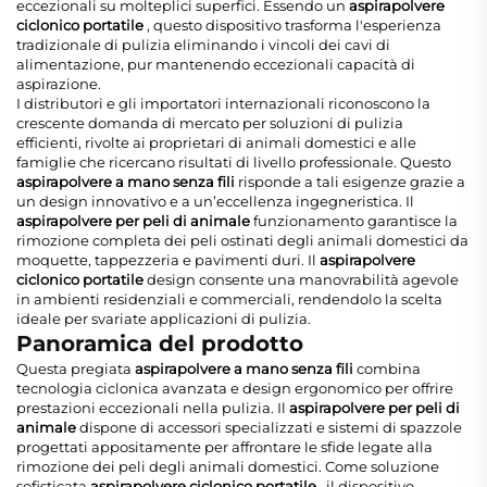
eccezionali su molteplici superfici. Essendo un
aspirapolvere
ciclonico portatile
, questo dispositivo trasforma l'esperienza
tradizionale di pulizia eliminando i vincoli dei cavi di
alimentazione, pur mantenendo eccezionali capacità di
aspirazione.
I distributori e gli importatori internazionali riconoscono la
crescente domanda di mercato per soluzioni di pulizia
efficienti, rivolte ai proprietari di animali domestici e alle
famiglie che ricercano risultati di livello professionale. Questo
aspirapolvere a mano senza fili
risponde a tali esigenze grazie a
un design innovativo e a un’eccellenza ingegneristica. Il
aspirapolvere per peli di animale
funzionamento garantisce la
rimozione completa dei peli ostinati degli animali domestici da
moquette, tappezzeria e pavimenti duri. Il
aspirapolvere
ciclonico portatile
design consente una manovrabilità agevole
in ambienti residenziali e commerciali, rendendolo la scelta
ideale per svariate applicazioni di pulizia.
Panoramica del prodotto
Questa pregiata
aspirapolvere a mano senza fili
combina
tecnologia ciclonica avanzata e design ergonomico per offrire
prestazioni eccezionali nella pulizia. Il
aspirapolvere per peli di
animale
dispone di accessori specializzati e sistemi di spazzole
progettati appositamente per affrontare le sfide legate alla
rimozione dei peli degli animali domestici. Come soluzione
sofisticata
aspirapolvere ciclonico portatile
, il dispositivo