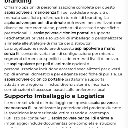
branding
Offriamo opzioni di personalizzazione complete per questo
aspirapolvere a mano senza fili
per soddisfare requisiti di
mercato specifici e preferenze in termini di branding. La
aspirapolvere per peli di animale
può essere personalizzato con
diverse palette cromatiche, pacchetti di accessori e specifiche
prestazionali. Il
aspirapolvere ciclonico portatile
supporta
l’etichettatura privata e soluzioni di imballaggio personalizzate
allineate alle strategie di marca dei distributori.
La progettazione modulare di questo
aspirapolvere a mano
senza fili
consente variazioni di configurazione per mirare a
segmenti di mercato specifici e a determinati livelli di prezzo.
Le
aspirapolvere per peli di animale
opzioni di
personalizzazione includono accessori specializzati per diversi
tipi di animali domestici e per esigenze specifiche di pulizia. La
aspirapolvere ciclonico portatile
piattaforma supporta
adattamenti regionali, inclusi diversi sistemi di ricarica e
combinazioni di accessori basati sulle preferenze locali.
Supporto Imballaggio e Logistica
Le nostre soluzioni di imballaggio per questo
aspirapolvere a
mano senza fili
prioritizzare la protezione del prodotto durante
la spedizione internazionale, ottimizzando al contempo
l'utilizzo dei container. L'
aspirapolvere per peli di animale
imballaggio include documentazione completa e istruzioni