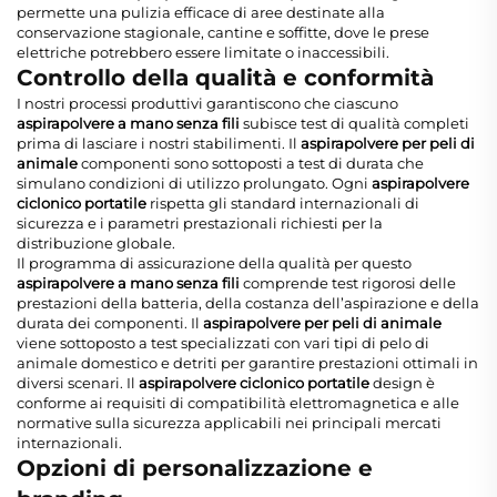
permette una pulizia efficace di aree destinate alla
conservazione stagionale, cantine e soffitte, dove le prese
elettriche potrebbero essere limitate o inaccessibili.
Controllo della qualità e conformità
I nostri processi produttivi garantiscono che ciascuno
aspirapolvere a mano senza fili
subisce test di qualità completi
prima di lasciare i nostri stabilimenti. Il
aspirapolvere per peli di
animale
componenti sono sottoposti a test di durata che
simulano condizioni di utilizzo prolungato. Ogni
aspirapolvere
ciclonico portatile
rispetta gli standard internazionali di
sicurezza e i parametri prestazionali richiesti per la
distribuzione globale.
Il programma di assicurazione della qualità per questo
aspirapolvere a mano senza fili
comprende test rigorosi delle
prestazioni della batteria, della costanza dell’aspirazione e della
durata dei componenti. Il
aspirapolvere per peli di animale
viene sottoposto a test specializzati con vari tipi di pelo di
animale domestico e detriti per garantire prestazioni ottimali in
diversi scenari. Il
aspirapolvere ciclonico portatile
design è
conforme ai requisiti di compatibilità elettromagnetica e alle
normative sulla sicurezza applicabili nei principali mercati
internazionali.
Opzioni di personalizzazione e