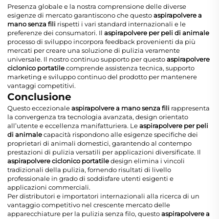
Presenza globale e la nostra comprensione delle diverse
esigenze di mercato garantiscono che questo
aspirapolvere a
mano senza fili
rispetti i vari standard internazionali e le
preferenze dei consumatori. Il
aspirapolvere per peli di animale
processo di sviluppo incorpora feedback provenienti da più
mercati per creare una soluzione di pulizia veramente
universale. Il nostro continuo supporto per questo
aspirapolvere
ciclonico portatile
comprende assistenza tecnica, supporto
marketing e sviluppo continuo del prodotto per mantenere
vantaggi competitivi.
Conclusione
Questo eccezionale
aspirapolvere a mano senza fili
rappresenta
la convergenza tra tecnologia avanzata, design orientato
all’utente e eccellenza manifatturiera. Le
aspirapolvere per peli
di animale
capacità rispondono alle esigenze specifiche dei
proprietari di animali domestici, garantendo al contempo
prestazioni di pulizia versatili per applicazioni diversificate. Il
aspirapolvere ciclonico portatile
design elimina i vincoli
tradizionali della pulizia, fornendo risultati di livello
professionale in grado di soddisfare utenti esigenti e
applicazioni commerciali.
Per distributori e importatori internazionali alla ricerca di un
vantaggio competitivo nel crescente mercato delle
apparecchiature per la pulizia senza filo, questo
aspirapolvere a