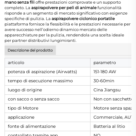
mano senza fili
offre prestazioni comprovate e un supporto
completo. La
aspirapolvere per peli di animale
funzionalità
risponde a un segmento di mercato significativo con esigenze
specifiche di pulizia. La
aspirapolvere ciclonico portatile
piattaforma fornisce la flessibilità e le prestazioni necessarie per
avere successo nell’odierno dinamico mercato delle
apparecchiature per la pulizia, rendendola una scelta ideale
per partner distributivi lungimiranti.
Descrizione del prodotto
articolo
parametro
potenza di aspirazione (Airwatts)
151-180 AW
tempo di esecuzione massimo
30-60min
luogo di origine
Cina Jiangsu
con sacco o senza sacco
Non con sacchetto
tipo di Motore
Motore senza spazz
applicazione
Commerciale, AUTO
fonte di alimentazione
Batteria al litio
controllato tramite app
NO