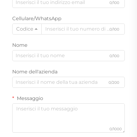
0/100
Cellulare/WhatsApp
Codice
0/100
Nome
0/100
Nome dell'azienda
0/200
Messaggio
0/1000