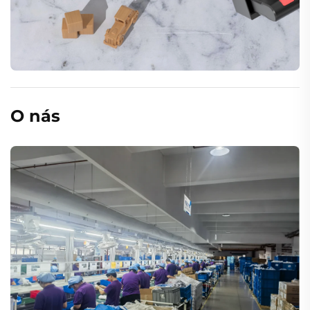
O nás