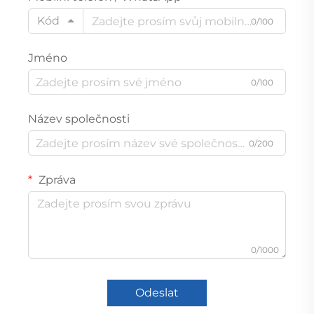
Kód
0/100
Jméno
0/100
Název společnosti
0/200
Zpráva
0/1000
Odeslat