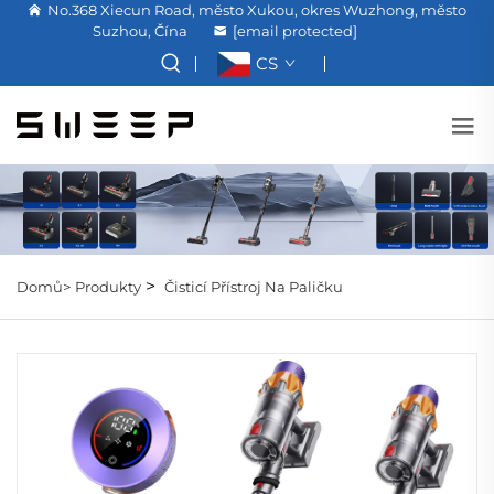
No.368 Xiecun Road, město Xukou, okres Wuzhong, město
Suzhou, Čína
[email protected]
CS
>
Domů>
Produkty
Čisticí Přístroj Na Paličku