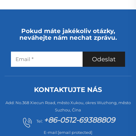
Pokud máte jakékoliv otázky,
neváhejte nám nechat zprávu.
Odeslat
KONTAKTUJTE NÁS
Add: No.368 Xiecun Road, město Xukou, okres Wuzhong, město
Suzhou, Čína
+86-0512-69388809
Tel:
E-mail:
[email protected]