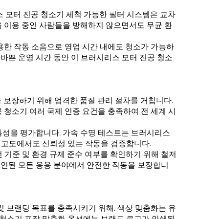
 모터 진공 청소기
세척 가능한 필터 시스템은 교차
간을 이용 중인 사람들을 방해하지 않으면서도 무균 환
조용한 작동 소음으로 영업 시간 내에도 청소가 가능하
 바쁜 운영 시간 동안 이
브러시리스 모터 진공 청소
 보장하기 위해 엄격한 품질 관리 절차를 거칩니다.
공 청소기
여러 국제 인증 요건을 충족하여 전 세계 시
 특성을 평가합니다. 가속 수명 테스트는
브러시리스
및 고도에서도 신뢰성 있는 작동을 검증합니다.
전 기준 및 환경 규제 준수 여부를 확인하기 위해 철저
 승인된 모든 응용 분야에서 안전한 작동을 보장합니
및 브랜딩 목표를 충족시키기 위해. 색상 맞춤화는 유
 청소기
포장 맞춤화 옵션에는 브랜드 로고가 인쇄된