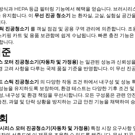
 방식과 HEPA 등급 필터링 기능에서 혜택을 얻습니다.
브러시리스
 유지합니다. 이
무선 진공 청소기
는 환자실, 교실, 실험실 공
다.
 스틱 진공청소기
를 객실 점검 및 공용 구역 관리에 의존합니다. 
스키핑 카트 및 용품 보관함에 쉽게 수납됩니다. 빠른 충전 기능은
합니다.
기준
시리스 모터 진공청소기(자동차 및 가정용)
는 일관된 성능과 신뢰성을
경 고려 사항을 다루는 국제 품질 기준을 반영합니다. 이
무선 진
드헬드 스틱 진공청소기
의 다양한 작동 조건 하에서 내구성 및 성능
 성능을 유지하도록 보장하며, 환경 테스트는 다양한 기후 조건 
성, 내구성 및 환경 책임을 우선시합니다. 모든 구성품은 관련 안
충전, 과열 및 단락 상황을 방지하는 고급 안전 기능을 채택하여
기회
 브러시리스 모터 진공청소기(자동차 및 가정용)
특정 시장 요구사항 
시장의 선호도에 이 제품을 조율할 수 있도록 해줍니다.
무선 진공