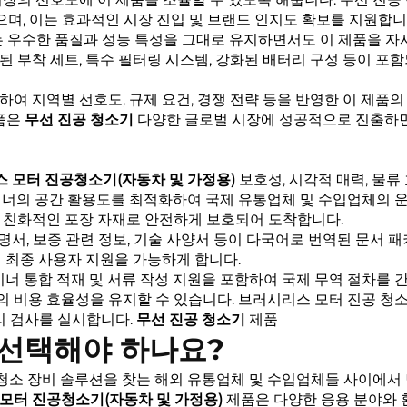
으며, 이는 효과적인 시장 진입 및 브랜드 인지도 확보를 지원합니
는 우수한 품질과 성능 특성을 그대로 유지하면서도 이 제품을 
 부착 세트, 특수 필터링 시스템, 강화된 배터리 구성 등이 포함
여 지역별 선호도, 규제 요건, 경쟁 전략 등을 반영한 이 제품의
제품은
무선 진공 청소기
다양한 글로벌 시장에 성공적으로 진출하면
시리스 모터 진공청소기(자동차 및 가정용)
보호성, 시각적 매력, 물
이너의 공간 활용도를 최적화하여 국제 유통업체 및 수입업체의 운
 친화적인 포장 자재로 안전하게 보호되어 도착합니다.
명서, 보증 관련 정보, 기술 사양서 등이 다국어로 번역된 문서 
 최종 사용자 지원을 가능하게 합니다.
이너 통합 적재 및 서류 작성 지원을 포함하여 국제 무역 절차를 
 비용 효율성을 유지할 수 있습니다.
브러시리스 모터 진공 청
리 검사를 실시합니다.
무선 진공 청소기
제품
 선택해야 하나요?
는 청소 장비 솔루션을 찾는 해외 유통업체 및 수입업체들 사이에
리스 모터 진공청소기(자동차 및 가정용)
제품은 다양한 응용 분야와 