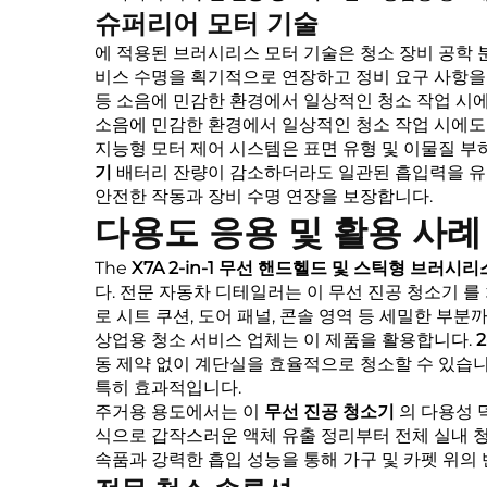
슈퍼리어 모터 기술
에 적용된 브러시리스 모터 기술은 청소 장비 공학
비스 수명을 획기적으로 연장하고 정비 요구 사항을
등 소음에 민감한 환경에서 일상적인 청소 작업 시
소음에 민감한 환경에서 일상적인 청소 작업 시에도
지능형 모터 제어 시스템은 표면 유형 및 이물질 
기
배터리 잔량이 감소하더라도 일관된 흡입력을 유지
안전한 작동과 장비 수명 연장을 보장합니다.
다용도 응용 및 활용 사례
The
X7A 2-in-1 무선 핸드헬드 및 스틱형 브러
다. 전문 자동차 디테일러는 이
무선 진공 청소기
를
로 시트 쿠션, 도어 패널, 콘솔 영역 등 세밀한 부
상업용 청소 서비스 업체는 이 제품을 활용합니다.
동 제약 없이 계단실을 효율적으로 청소할 수 있습니
특히 효과적입니다.
주거용 용도에서는 이
무선 진공 청소기
의 다용성 
식으로 갑작스러운 액체 유출 정리부터 전체 실내 
속품과 강력한 흡입 성능을 통해 가구 및 카펫 위의