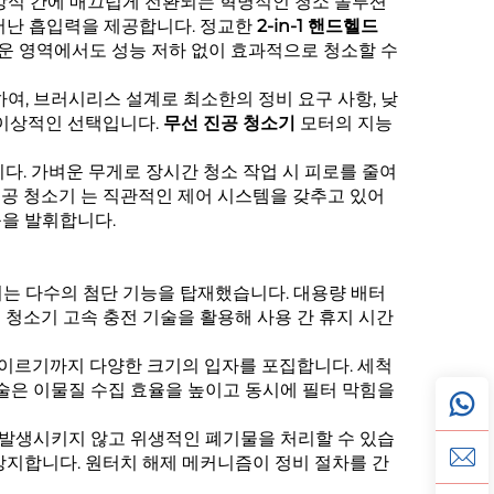
방식 간에 매끄럽게 전환되는 혁명적인 청소 솔루션
어난 흡입력을 제공합니다. 정교한
2-in-1 핸드헬드
려운 영역에서도 성능 저하 없이 효과적으로 청소할 수
여, 브러시리스 설계로 최소한의 정비 요구 사항, 낮
 이상적인 선택입니다.
무선 진공 청소기
모터의 지능
. 가벼운 무게로 장시간 청소 작업 시 피로를 줄여
진공 청소기
는 직관적인 제어 시스템을 갖추고 있어
능을 발휘합니다.
는 다수의 첨단 기능을 탑재했습니다. 대용량 배터
공 청소기
고속 충전 기술을 활용해 사용 간 휴지 시간
 이르기까지 다양한 크기의 입자를 포집합니다. 세척
술은 이물질 수집 효율을 높이고 동시에 필터 막힘을
 발생시키지 않고 위생적인 폐기물을 처리할 수 있습
방지합니다. 원터치 해제 메커니즘이 정비 절차를 간