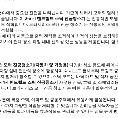
 분야에서 중요한 진전을 나타냅니다. 기존의 브러시 모터와 달리
 줄입니다. 이
2-in-1 핸드헬드 스틱 진공청소기
는 전통적인 모델
에도 적합합니다.
브러시리스 모터 진공 청소기
는 전통적인 모델보
 적합합니다.
부하에 따라 자동으로 출력 전력을 조정하여 최적의 성능을 보장하
하여 전체 청소 과정 내내 신뢰성 있는 성능을 제공합니다. 열 
시리스 모터 진공청소기(자동차 및 가정용)
다양한 청소 용도에 뛰어나
 차량 실내 전반의 청소에 활용하며, 대시보드 틈새부터 트렁크 
분까지 철저히 청소할 수 있으며, 스틱 모드는 바닥 매트 및 적재 
2-in-1 핸드헬드 스틱 진공청소기
사무용 건물, 호텔 및 소매업소용
다. 이
브러시리스 모터 진공 청소기
는 빠른 대응이 필수적인 고
덕분에 복층 주택, 아파트 및 공동주택에서 유용하게 활용됩니다. 
청소까지 다양한 작업을 처리할 수 있습니다. 반려동물 사육자들은
 반려동물 털과 비듬을 효과적으로 관리할 수 있다는 점을 높이 