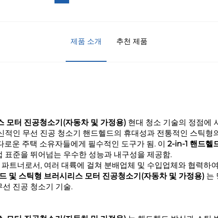
제품 소개
추천 제품
시리스 모터 진공청소기(자동차 및 가정용)
현대 청소 기술의 정점에 
혁신적인
무선 진공 청소기
핸드헬드의 휴대성과 전통적인 스틱형의
까다로운 주택 소유자들에게 필수적인 도구가 됨. 이
2-in-1 핸
업 표준을 뛰어넘는 우수한 성능과 내구성을 제공함.
 파트너로서, 여러 대륙에 걸쳐 분배업체 및 수입업체와 협력하
핸드헬드 및 스틱형 브러시리스 모터 진공청소기(자동차 및 가정용)
는
무선 진공 청소기
기술.