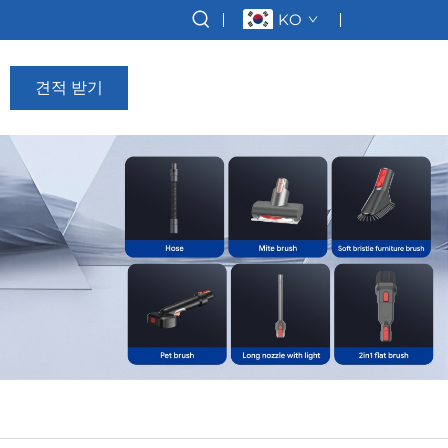
KO
견적 받기