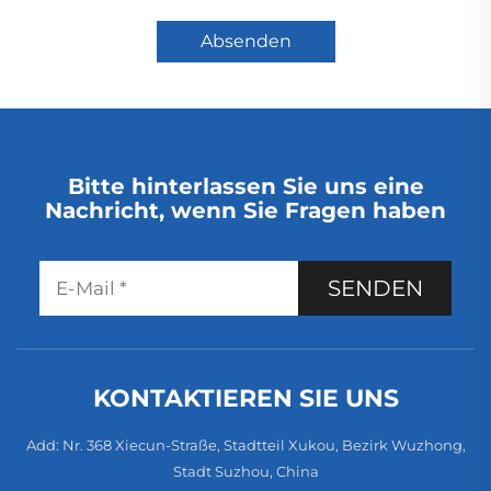
Absenden
Bitte hinterlassen Sie uns eine
Nachricht, wenn Sie Fragen haben
SENDEN
KONTAKTIEREN SIE UNS
Add: Nr. 368 Xiecun-Straße, Stadtteil Xukou, Bezirk Wuzhong,
Stadt Suzhou, China