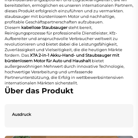
bereitstellen, ermöglichen es unseren internationalen Partnern,
dieses Produkt erfolgreich einzuführen und zu vermarkten.
staubsauger mit bürstenlosem Motor
und nachhaltige,
profitable Geschäftspartnerschaften aufzubauen.
Diesem
kabellose Staubsauger
steht bereit,
Reinigungsprozesse für professionelle Dienstleister, Kfz-
Aufbereiter und anspruchsvolle Verbraucher weltweit zu
revolutionieren und bietet dabei die Leistungsfähigkeit,
Zuverlässigkeit und Vielseitigkeit, die die heutigen Märkte
fordern. Das
X7A 2-in-1 Akku-Hand- und Staubsauger mit
bürstenlosem Motor für Auto und Haushalt
bietet
außergewöhnigen Mehrwert durch innovative Technologie,
hochwertige Verarbeitung und umfassende
Partnerunterstützung, die Erfolg in wettbewerbsintensiven
internationalen Märkten sicherstellt.
Über das Produkt
Ausdruck