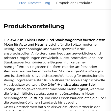
Produktvorstellung
Empfohlene Produkte
Produktvorstellung
Die
X7A 2-in-1 Akku-Hand- und Staubsauger mit bürstenlosem
Motor für Auto und Haushalt
steht für die Spitze moderner
Reinigungstechnologie und wurde speziell für die
anspruchsvollen Anforderungen heutiger gewerblicher und
privater Umgebungen entwickelt. Diese innovative
kabellose
Staubsauger
kombiniert die Bequemlichkeit einer
handgeführten, tragbaren Bauform mit der umfassenden
Reichweite eines herkömmlichen Staubsauger-Stiel-Designs
und ist damit ein unverzichtbares Werkzeug für professionelle
Reinigungsdienstleister, KFZ-Aufbereiter sowie anspruchsvolle
Hausbesitzer weltweit. Der
2-in-1-Handstaubsauger-Stiel
konfiguration gewährleistet maximale Vielseitigkeit, während
die fortschrittliche
staubsauger mit bürstenlosem Motor
hervorragende Leistung und eine Lebensdauer bietet, die über
die branchenüblichen Standards hinausgeht.
Unser Unternehmen hat sich als verlässlicher Partner in der