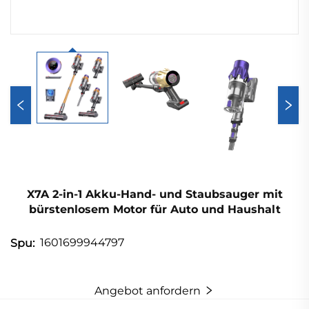
X7A 2-in-1 Akku-Hand- und Staubsauger mit
bürstenlosem Motor für Auto und Haushalt
1601699944797
Spu:
Angebot anfordern