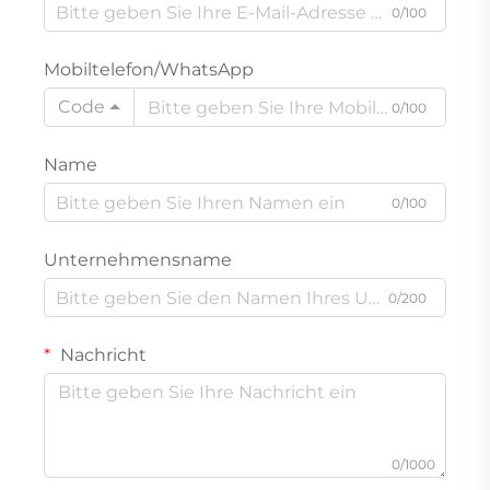
0/100
Mobiltelefon/WhatsApp
Code
0/100
Name
0/100
Unternehmensname
0/200
Nachricht
0/1000