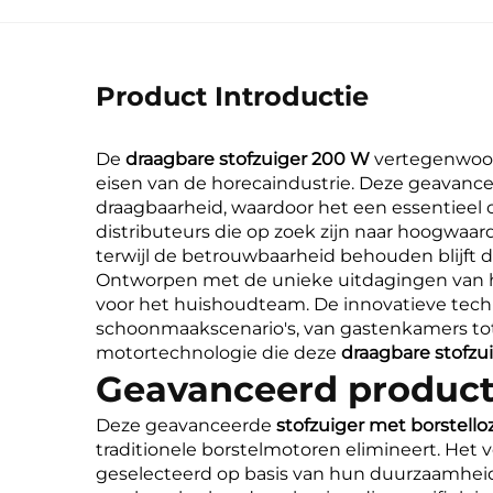
Product Introductie
De
draagbare stofzuiger 200 W
vertegenwoor
eisen van de horecaindustrie. Deze geavanc
draagbaarheid, waardoor het een essentiee
distributeurs die op zoek zijn naar hoogwaar
terwijl de betrouwbaarheid behouden blijft d
Ontworpen met de unieke uitdagingen van 
voor het huishoudteam. De innovatieve tech
schoonmaakscenario's, van gastenkamers to
motortechnologie die deze
draagbare stofz
Geavanceerd product
Deze geavanceerde
stofzuiger met borstell
traditionele borstelmotoren elimineert. Het 
geselecteerd op basis van hun duurzaamhei