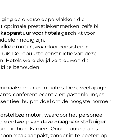
iging op diverse oppervlakken die
 optimale prestatiekenmerken, zelfs bij
apparatuur voor hotels
geschikt voor
ddelen nodig zijn.
telloze motor
, waardoor consistente
ruik. De robuuste constructie van deze
. Hotels wereldwijd vertrouwen dit
eid te behouden.
onmaakscenarios in hotels. Deze veelzijdige
ants, conferentiecentra en gastenlounges.
essentieel hulpmiddel om de hoogste normen
borstelloze motor
, waardoor het personeel
acte ontwerp van deze
draagbare stofzuiger
rkomt in hotelkamers. Onderhoudsteams
hoonmaak aanpakt, zonder in te boeten op