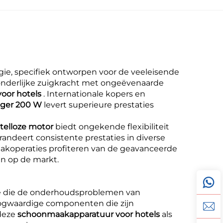
gie, specifiek ontworpen voor de veeleisende
onderlijke zuigkracht met ongeëvenaarde
oor hotels
. Internationale kopers en
uiger 200 W
levert superieure prestaties
stelloze motor
biedt ongekende flexibiliteit
randeert consistente prestaties in diverse
akoperaties profiteren van de geavanceerde
en op de markt.
e die de onderhoudsproblemen van
gwaardige componenten die zijn
 deze
schoonmaakapparatuur voor hotels
als