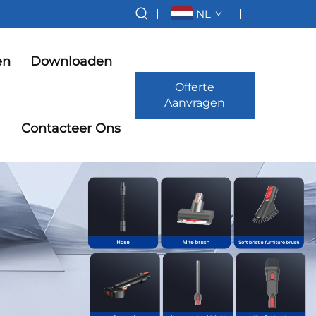
NL
en
Downloaden
Offerte
Aanvragen
Contacteer Ons