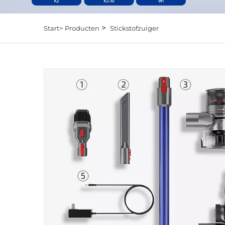
>
Start>
Producten
Stickstofzuiger