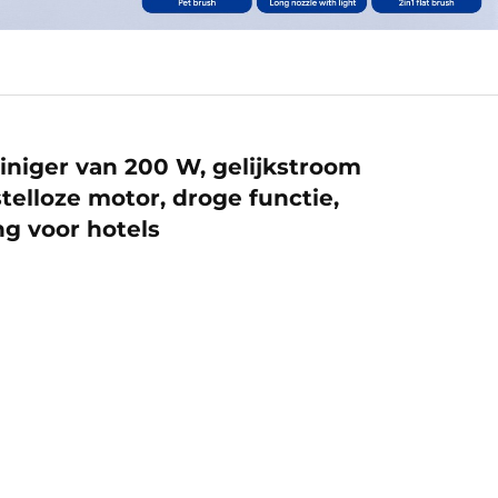
niger van 200 W, gelijkstroom
stelloze motor, droge functie,
ng voor hotels